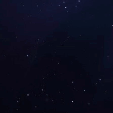
乐鱼web版
关于
业务概况
行业
乐
登录入口
我们
领域
出口业务
公司
机电
乐
乐鱼web版登录入口-乐
简介
设备
入
鱼online（中国）
组织
汽车
党
招投标业务
架构
贸易
公
内贸及供应链业务
荣誉
科研
党
资质
医疗
全
领导
低碳
团队
减排
家居
建材