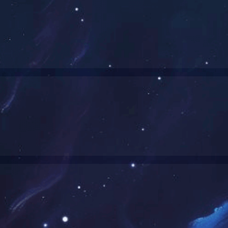
限公司交流学习并开展主题党日活动
日，公司党支部赴五矿铜业（湖南）有限公司（以下简称五矿铜业）交流学习并
展，砥砺前行创未来”支部共建活动。
炎送清凉 关怀满满暖人心丨公司党支部开展志愿服
，气温节节攀升，连续的高温仿佛开启了“炙烤模式”，为关爱关怀一线劳动
公司党支部开展“夏日送清凉 关怀沁人心”主题志愿服务活动，给夏天“降温
展“同过政治生日 共忆入党初心”主题党日活动暨“
国共产党成立103周年，6月28日下午，公司组织开展“同过政治生日 共忆
暨“七一”表彰大会。会议由党支部委员、副总经理刘晓亮主持。
代 点燃未来丨公司团支部开展“青年月”系列活动
司团支部迎来了成立后的第一个“青年月”。为纪念五四运动105周年，大
坚持用习近平新时代中国特色社会主义思想武装团员青年，引领公司团员
力量、挺膺担当，公司团支部开展“青年月”系列活动。