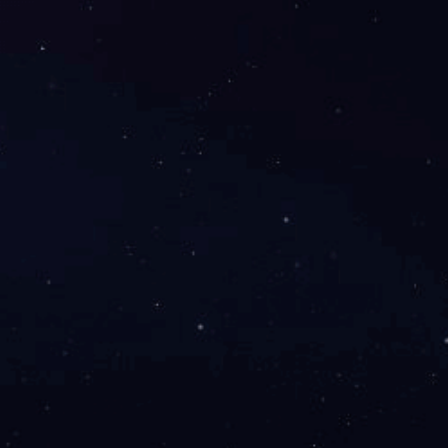
ACT
0731-85113942
1-85113942
cmechn@alliewang.com
@alliewang.com
公众号
湖南省长沙市天心区白沙路
微信公众号
湖南省长沙市天心区湘府西