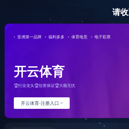
乐鱼web版登录入口
乐鱼web版登
入口
乐鱼web版登录入口
党建活动
公
焕发新
为加强基
规定，4月
“铜”