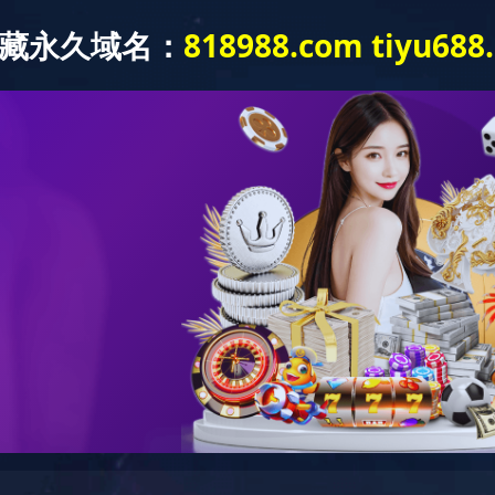
录
关于我
业务概
行业领
乐鱼web版
们
况
域
入口
司公告
党的二十届三中全会学习专栏
气象 展现新担当丨公司党支部委员会换届选举工作
层党组织建设，根据《中国共产党章程》《中国共产党基层组织选举工作
15日，乐鱼web版登录入口-乐鱼online（中国） 党支部召开换届选举大
心协力谋发展 砥砺前行创未来丨公司党支部赴五矿