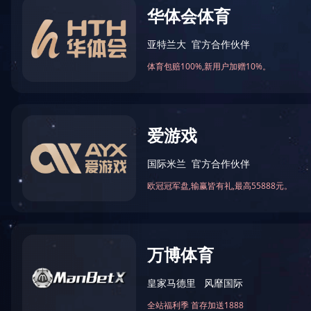
利召开
9月5日
胡焕，党
参加会议
公司党
为深入开
实，进一
组织全体
聚焦先
关党支
为深入学
日活动
务，大力
部、中国
地开展“
天心区
活动。
3月27
展支部共
动以“税