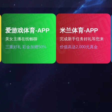
和困难。
备组织干部群众收看党的二十大开幕盛况
年10月16日上午10时，中国共产党第二十次全国代表大会在北京人民大会
登录入口-乐鱼online（中国） 组织全体党员、发展对象、积极分子及中层
群众以饱满的热情、实干的精神、奋斗的姿态，收看党的二十大开幕盛况
备公司党支部举办庆“七一”文艺汇演活动
国共产党成立101周年，讴歌伟大党所取得的辉煌成就，以优异的成绩迎
7月1日机械设备公司党支部举办以“颂歌献给党，喜迎二十大”为主题的庆“
歌声吹响公司改革发展的嘹亮号角，用舞姿传递出对党的浓浓的深情，向党
动在全体党员庄严的重温入党誓词中拉开帷幕。
<
1
2
>
联系方式
鱼web版登
乐鱼web版登录入口-乐