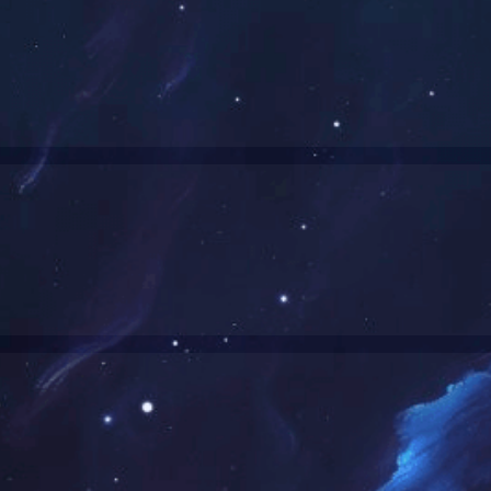
，共青团乐鱼web版登录入口-乐鱼online（中国） 第一次团员大会召开，
支部委员、副总经理、工会主席王国华，党支部委员、纪检委员刘金城出
。
支部开展“光影铸魂”主题党日观影活动
展学习贯彻习近平新时代中国特色社会主义思想，推动“一月一课一片一实
步坚定干部职工理想信念、赓续红色基因，传承革命精神，8月4日，公司
员工开展“光影铸魂”主题党日——《八百矿工上井冈》观影活动。
进制造 助推高质量发展丨集团人力资源党支部、粉
部、中国商飞项目临时党支部与我司党支部联合开
习贯彻习近平总书记在全国两会期间的重要讲话精神，牢牢把握高质量发
发展先进制造业，推进高端制造，4月21日，集团人力资源党支部、粉冶
商飞项目临时党支部、设备进出口党支部下午在中国商飞长沙航空产业及
聚焦先进制造 助推高质量发展”支部共建主题党日活动。四个党支部共35
税务局税政科党支部与公司党支部开展共建活动
日下午，天心区税务局税政科党支部书记仲佳、税政科科长孔伟成及支部党
建活动。活动由公司主要负责人胡焕主持，班子成员及党员代表参加。此
收政策宣传”为主题，税企面对面问需求、解疑难，现场解决企业在生产经