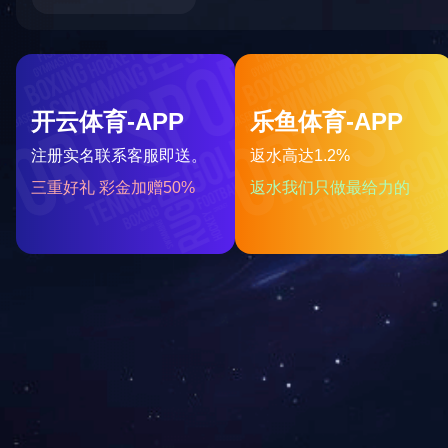
痛点问题
机械设
2022
web版
广大干部
机械设
为纪念中
利召开，
活动，用
献礼！活
乐鱼web版
关于
业务概况
行业
乐