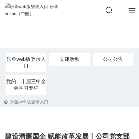
乐鱼web版登录入口
乐鱼web版登录入
党建活动
公司公告
口
党的二十届三中全
会学习专栏
乐鱼web版登录入口
建设清廉国企 赋能改革发展丨公司党支部