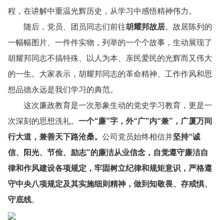
程，在讲解中重温光辉历史，从学习中感悟精神伟力。
随后，党员、团员同志们前往
胡耀邦故居
。故居陈列的
一幅幅图片、一件件实物，列举的一个个故事，生动展现了
胡耀邦同志不搞特殊、以人为本、亲民爱民的光辉而又伟大
的一生。大家表示，胡耀邦同志的革命精神、工作作风和思
想品德永远是我们学习的典范。
这次廉政教育是一次形象生动的党史学习教育，更是一
次深刻的思想洗礼。
一个“廉”字，外“广”内“兼”，广厦万间
行大道，兼善天下路沧桑。
公司党员始终相信并
坚持“诚
信、阳光、节俭、励志”的廉洁从业信念，自觉遵守廉洁自
律和作风建设各项规定，牢固树立纪律和规矩意识，严格遵
守中央八项规定及其实施细则精神，做到知敬畏、存戒惧、
守底线
。