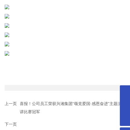
0731-85113942
上一页
喜报！公司员工荣获兴湘集团“颂党爱国·感恩奋进”主题演
cmechn@alliewang.com
讲比赛冠军
公众号
下一页