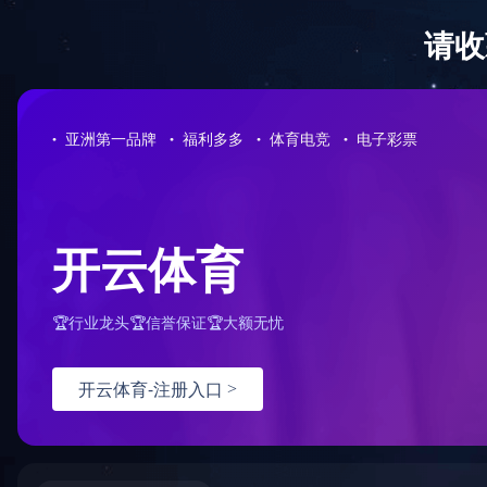
乐鱼web版登录入口
乐鱼web版登
入口
标签导航
工程案例
工程案例
产品内容