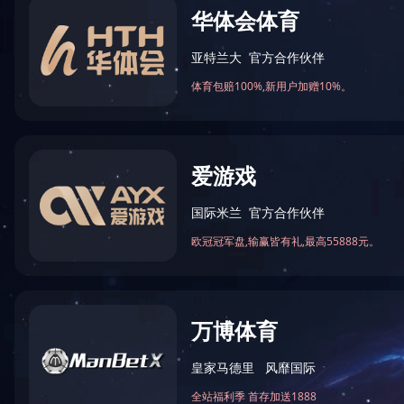
新闻内容
乐鱼web版
关于
业务概况
行业
乐