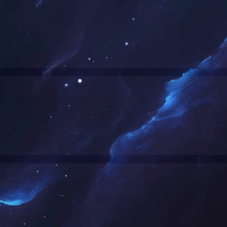
暂无数据
联系方式
鱼web版登
乐鱼web版登录入口-乐