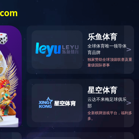
登录
乐鱼web版登录入口-乐鱼
online（中国）
乐鱼web版登录入口
17
堂隆重开幕。乐鱼
干部集中收看，
2022
/
10
。