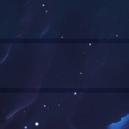
日，公司开展“开工第一课讲安全”活动，领导班子、全体干部职工参加会议
eb版登录入口-乐鱼online（中国） 2024年新春贺
兴湘集团举办2024年新春团拜会
去，龙迎新年来。2月7日下午，兴湘集团举办2024年新春团拜会。集团
新春贺词，代表集团党委、董事会、经营班子，向所有关心、支持、帮助
各界朋友，离退休老同志及全体干部职工致以节日的问候和美好的祝福。
董事、工会主席刘炜发布集团2023年十件大事。集团老领导杨国平、程
力铸品牌 锚定主业谋发展——公司召开2024年工
部董事曾昭才，其他领导班子成员及高管谢扶民、朱智斌、蔡新亚、颜梦
戴志利出席团拜会。
2月2日，乐鱼web版登录入口-乐鱼online（中国） 召开2024年工作会议
次全会、全省国资国企工作会议精神，落实兴湘集团2024年工作会议部
年工作，分析当前形势，部署2024年重点工作，全力推动公司高质量发展。