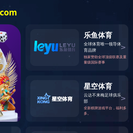
登录
乐鱼web版登录入口-乐鱼
online（中国）
乐鱼web版登录入口
年暨文化建
04
文化建设，营造
五周年 暨文
2024
/
03
动