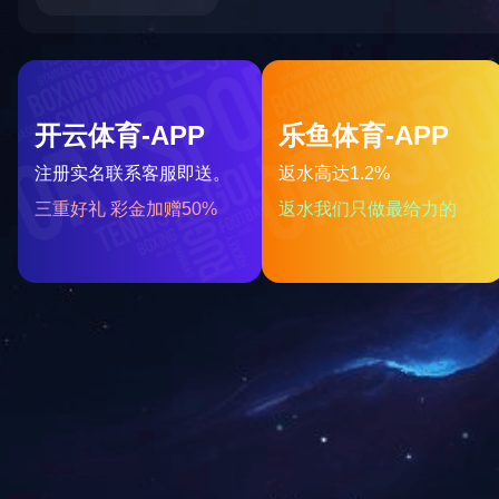
全体干部
转载丨
2024
版登录入
持，乐鱼w
聚焦核
会
1月18
作。公司
中层正职
转载丨
1月22
《奋力谱
2023
部董事及
会议。