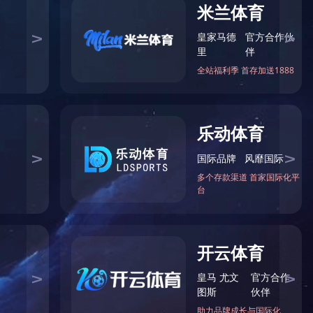
21
。
2024
/
02
词
09
2024
/
02
07
党委书记、董事
集团发展的各
2024
/
02
集团党委副书
鑫、王明华、庄
作会议
玉、肖和华、
05
，深入贯彻省委
署要求，总结
2024
/
02
公司领导班子、