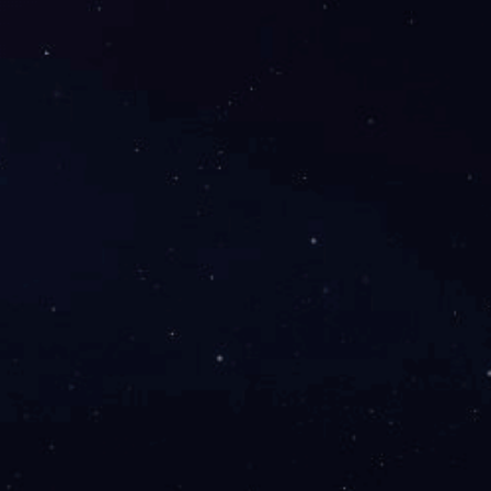
ACT
0731-85113942
1-85113942
cmechn@alliewang.com
@alliewang.com
公众号
湖南省长沙市天心区白沙路
微信公众号
湖南省长沙市天心区湘府西