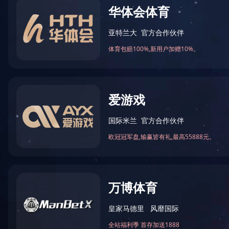
2月20
乐鱼w
恭贺新禧 岁序常易，甲辰新始。 公司融入兴湘集团以“有为”搏“有位”的誓言犹响在耳边，转眼又
是一年。
转载丨
兔辞旧岁
长贺柳致
级领导、
记、职工
凝心聚
公跃，外
刘志刚、
2024年
十二届五
2023