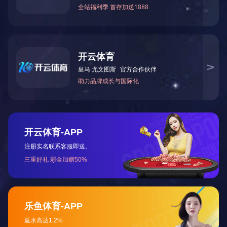
那些充满挑战和艰辛的日子仿佛就在昨天，所有的细节都还
历历在目，没想到一晃都过去二十多年了。”佘玮感叹道。
也是二十多年前，业务二部经理尹波刚参加工作两年，
从公司财务部门调往业务岗位，恰逢底盘业务发展初期，虽
然初期存在专业不对口、缺乏业务经验等难题，但这些阻力
并没有阻挡他的脚步，而是转化为他努力学习业务流程的动
力，成为他成功自主开拓市场的助力。
二十年间，公司先后与沃尔沃、梅赛德斯-奔驰、五十
铃、曼（MAN）等品牌开展合作，进口的几千台底盘被广
泛用于石油、消防、清障、物流、运钞以及电视转播等国家
重点领域和项目。2023年11月，公司一次性交付几十台沃
尔沃应急救援消防车，并前往各市使用单位消防支队开展卡
车底盘培训工作；2023年全年，公司共进口梅赛德斯-奔驰
底盘上百辆，实现营收上亿元。