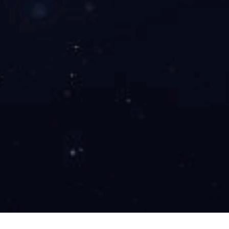
▲高校业务团队在进行封标
业务七部副经理张小琳表示：“那段时间的工作量非常
大，但是现在想起来也觉得挺有意义的，确实也是不可多得
的经历。”张小琳是高校业务团队的一员，也是原科学器材
公司的“老”员工，“从‘科学器材’到‘机械设备’”是她至今二十
年职业生涯的概括。
2023年全年，高校业务团队与中南大学、湖南大学、
湖南生态地质调查监测所、湖南杂交水稻研究中心等20多
所科研院所、大专院校签订各类合同金额近2亿元，截至目
0731-85113942
前，公司已与中南大学、湖南大学、南华大学新签或续签进
cmechn@alliewang.com
口总代理协议。今年1月，公司在岳麓山实验室外贸综合服