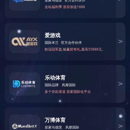
他们初来乍到还是意气风发的毕业生，陪伴公司走过外
贸行业的辉煌岁月，渡过形势严峻的特殊时期，风雨同舟，
不离不弃，将青春年华尽数奉献给公司。
卡车底盘乐鱼web版登录入口-乐鱼online（中国） 是
公司的传统业务。
“公司进口的第一台底盘就是我负责的。”总经理助理佘
玮自1993年大学毕业后进入公司，今年正好是三十周年。
她仍然坚守岗位，在公司有需要的时候毫不犹豫地奋战在业
务第一线。
“每当我回想起公司刚刚开始涉足底盘业务的那几年，