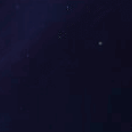
成的严重打击，以周岚为首的工程机械业务团队在逆
境中展现出了极大的韧性和决心，努力克服疫情带来
的重重困难，凭借专业的方案和优质的服务，在众多
竞争对手中脱颖而出，成功中标中车株机为期两年的
设备进口代理权招标项目。
“相比单机代理进口合同，长期代理进口合同相对来说
业务量更稳定、合作周期更长、客户黏度更高，但是也对业
务承接主体的平台资质和专业水平提出了更高的要求。”为
“老客户”提供长期代理进口服务，充分体现了公司的核心竞