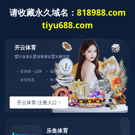
乐鱼web版登录入口
乐鱼web版登录入
党建活动
公司公告
口
党的二十届三中全
会学习专栏
乐鱼web版登录入口
设备进口专家团队（上）：择一事 终一生