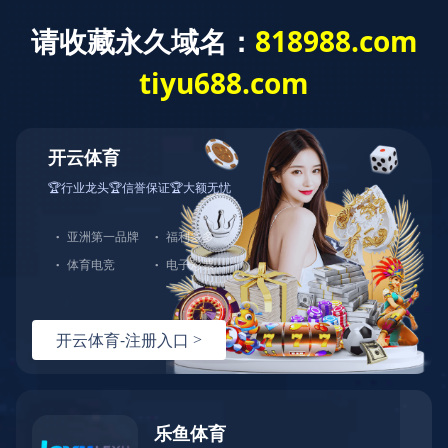
乐鱼web版登录入口
乐鱼web版登录入
党建活动
公司公告
口
党的二十届三中全
会学习专栏
乐鱼web版登录入口
又踏层峰辟新天——《中共中央关于进一