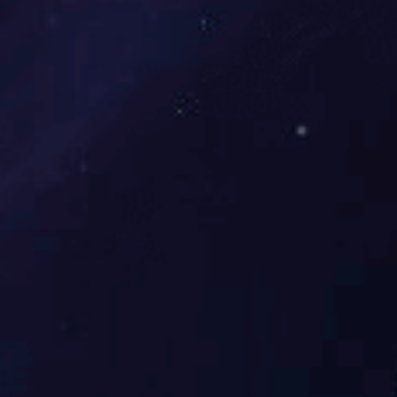
考题。
继往开来的关键时刻，如何团结带领14亿多中国人民
迎难而上、接续奋斗，在危机中育新机、于变局中开新局?
2024年3月11日，第十四届全国人民代表大会第二次会
议在北京人民大会堂举行闭幕会。这是闭幕会后，代表们走
出人民大会堂。新华社记者 王建华 摄
人民期盼中国共产党人的选择，时代瞩目中国共产党人
的答卷。
这次三中全会研究什么议题、作出什么决定、采取什么
举措、释放什么信号，党的二十大闭幕之后，习近平总书记
就进行着深入思考。
“改革开放和社会主义现代化建设新时期，我国大踏步
赶上时代，靠的是改革开放。”